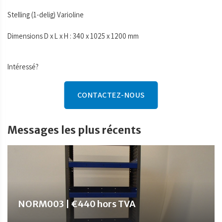
Stelling (1-delig) Varioline
Dimensions D x L x H : 340 x 1025 x 1200 mm
Intéressé?
CONTACTEZ-NOUS
Messages les plus récents
NORM003 | €440 hors TVA