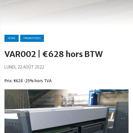
HOME
PROMOTIONS
VAR002 | €628 hors BTW
LUNDI, 22 AOÛT 2022
Prix: €628 -25% hors TVA