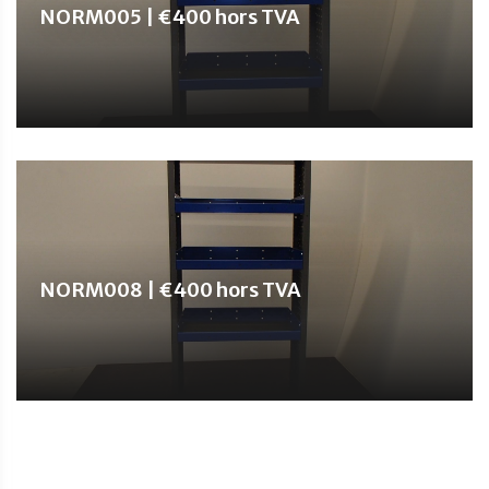
NORM005 | €400 hors TVA
NORM008 | €400 hors TVA