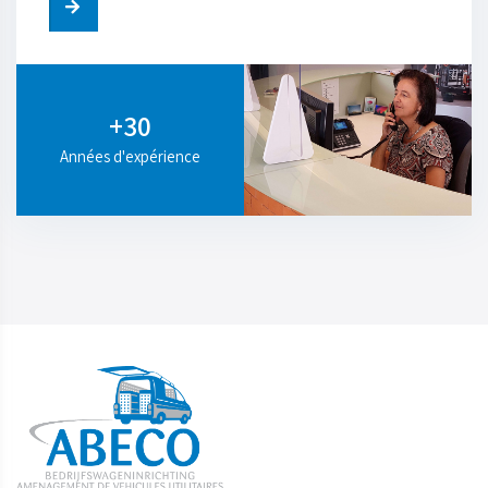
+30
Années d'expérience