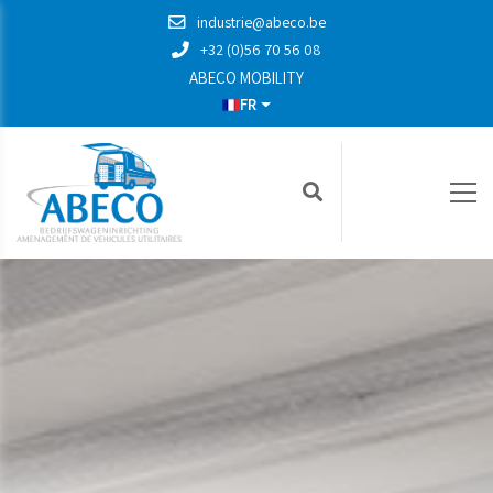
industrie@abeco.be
+32 (0)56 70 56 08
ABECO MOBILITY
FR