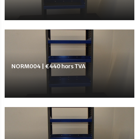
NORM004 | €440 hors TVA